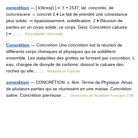
concrétion
— [ kɔ̃kresjɔ̃ ] n. f. • 1537; lat. concretio, de
concrescere → concret 1 ♦ Le fait de prendre une consistance
plus solide. ⇒ épaississement, solidification. 2 ♦ Réunion de
parties en un corps solide; ce corps. Géol. Concrétion calcaire
(⇒… …
Encyclopédie Universelle
Concretion
— Concrétion Une concrétion est la réunion de
différents corps chimiques et physiques qui se solidifient
ensemble. Les stalactites des grottes se forment par concrétion. L
eau, chargée de dioxyde de carbone, dissout le calcaire des
roches qu elle… …
Wikipédia en Français
concrétion
— CONCRÉTION. s. fém. Terme de Physique. Amas
de plusieurs parties qui se réunissent en une masse. Concrétion
saline. Concrétion pierreuse …
Dictionnaire de l'Académie Française 1798