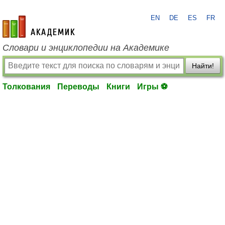
EN
DE
ES
FR
academic.ru
Словари и энциклопедии на Академике
Найти!
Толкования
Переводы
Книги
Игры ⚽