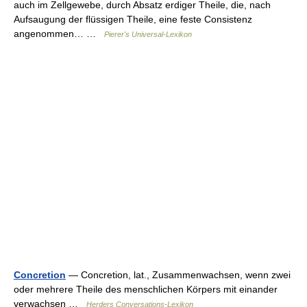
auch im Zellgewebe, durch Absatz erdiger Theile, die, nach
Aufsaugung der flüssigen Theile, eine feste Consistenz
angenommen… …
Pierer's Universal-Lexikon
Concretion
— Concretion, lat., Zusammenwachsen, wenn zwei
oder mehrere Theile des menschlichen Körpers mit einander
verwachsen …
Herders Conversations-Lexikon